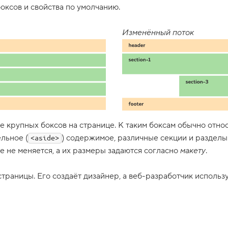
оксов и свойства по умолчанию.
Изменённый поток
крупных боксов на странице. К таким боксам обычно относя
ельное (
) содержимое, различные секции и разделы.
<aside>
е не меняется, а их размеры задаются согласно
макету
.
траницы. Его создаёт дизайнер, а веб-разработчик использу