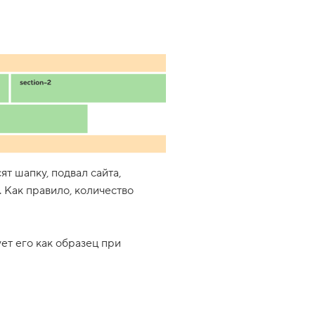
т шапку, подвал сайта,
 Как правило, количество
ет его как образец при