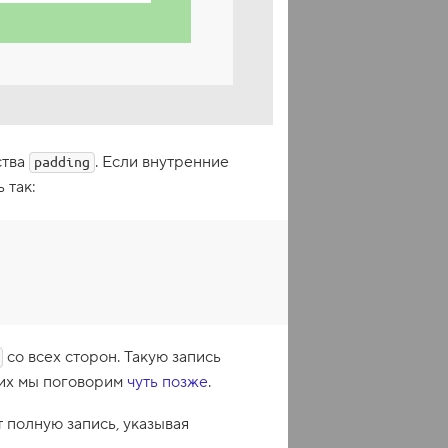
ства
. Если внутренние
padding
 так:
со всех сторон. Такую запись
 них мы поговорим
чуть позже
.
т полную запись, указывая