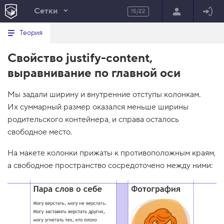
Сетки
15/22
Минимальный вид табов
В
HTML
Теория
е
index.html
р
Свойство justify-content,
н
HTML
у
выравнивание по главной оси
т
100%
ь
с
Мы задали ширину и внутренние отступы колонкам.
я
в
Их суммарный размер оказался меньше ширины
родительского контейнера, и справа осталось
с
п
свободное место.
и
с
о
На макете колонки прижаты к противоположным краям,
к
а свободное пространство сосредоточено между ними:
з
а
д
а
н
и
й