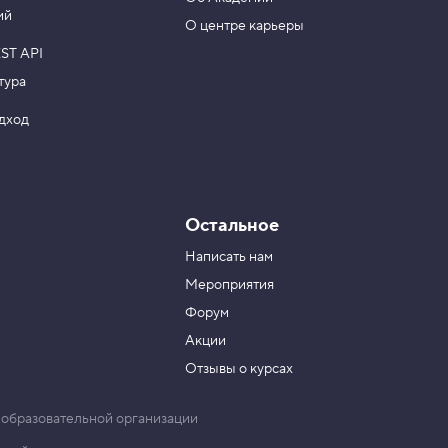
ий
О центре карьеры
ST API
тура
одход
Остальное
Написать нам
Мероприятия
Форум
Акции
Отзывы о курсах
 образовательной организации