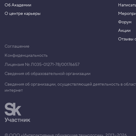
Об Академии
Написать
О центре карьеры
Меропри
Форум
Акции
Отзывы о
Соглашение
Конфиденциальность
Лицензия № Л035-01271-78/00176657
Сведения об образовательной организации
Сведения об организации, осуществляющей деятельность в облас
интернет
© ООО «Интерактивные обучающие технологии», 2013−2026