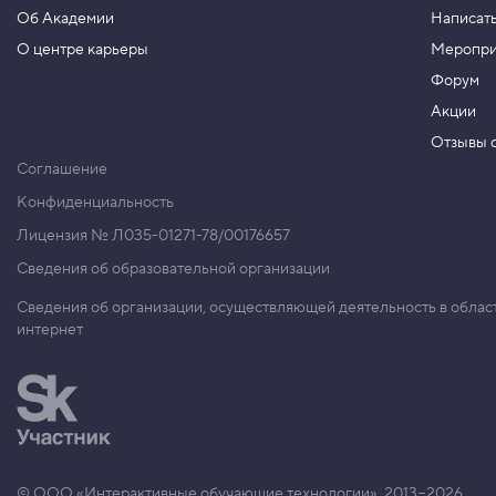
Об Академии
Написать
О центре карьеры
Меропри
Форум
Акции
Отзывы о
Соглашение
Конфиденциальность
Лицензия № Л035-01271-78/00176657
Сведения об образовательной организации
Сведения об организации, осуществляющей деятельность в облас
интернет
© ООО «Интерактивные обучающие технологии», 2013−2026