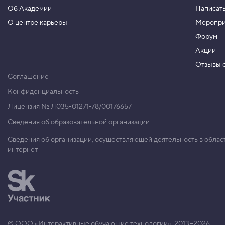
Об Академии
Написать
О центре карьеры
Меропри
Форум
Акции
Отзывы о
Соглашение
Конфиденциальность
Лицензия № Л035-01271-78/00176657
Сведения об образовательной организации
Сведения об организации, осуществляющей деятельность в облас
интернет
© ООО «Интерактивные обучающие технологии», 2013−2026