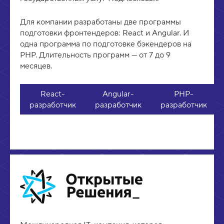
Для компании разработаны две программы
подготовки фронтендеров: React и Angular. И
одна программа по подготовке бэкендеров на
PHP. Длительность программ — от 7 до 9
месяцев.
React-
Angular-
PHP-
разработчик
разработчик
разработчик