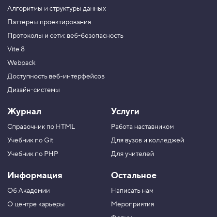
Алгоритмы и структуры данных
Паттерны проектирования
Протоколы и сети: веб-безопасность
Vite 8
Webpack
Доступность веб-интерфейсов
Дизайн-системы
Журнал
Услуги
Справочник по HTML
Работа наставником
Учебник по Git
Для вузов и колледжей
Учебник по PHP
Для учителей
Информация
Остальное
Об Академии
Написать нам
О центре карьеры
Мероприятия