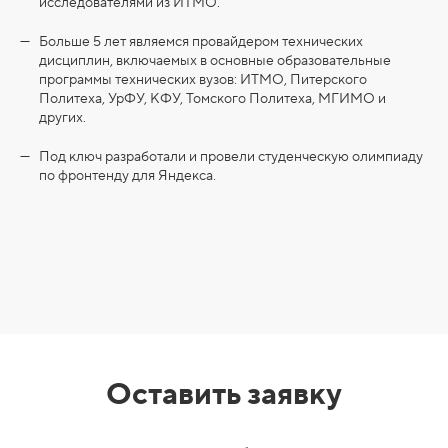
исследователями из ИТМО.
Больше 5 лет являемся провайдером технических
дисциплин, включаемых в основные образовательные
программы технических вузов: ИТМО, Питерского
Политеха, УрФУ, КФУ, Томского Политеха, МГИМО и
других.
Под ключ разработали и провели студенческую олимпиаду
по фронтенду для Яндекса.
Оставить заявку