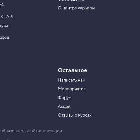
ий
О центре карьеры
ST API
тура
одход
Остальное
Написать нам
Мероприятия
Форум
Акции
Отзывы о курсах
 образовательной организации