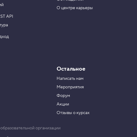
ий
О центре карьеры
ST API
тура
одход
Остальное
Написать нам
Мероприятия
Форум
Акции
Отзывы о курсах
 образовательной организации