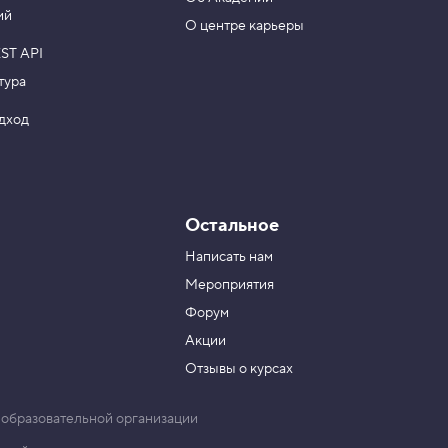
ий
О центре карьеры
ST API
тура
одход
Остальное
Написать нам
Мероприятия
Форум
Акции
Отзывы о курсах
 образовательной организации