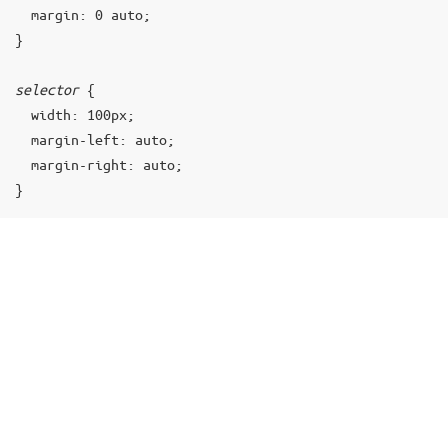
  margin: 0 auto;

1
.
}

Б
л
selector
 {

о
  width: 100px;

ч
н
  margin-left: auto;

ы
е
  margin-right: auto;

б
}
о
к
с
ы
2
.
С
т
р
о
ч
н
ы
е