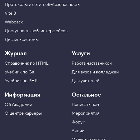
Протоколы и сети: веб-безопасность
Vite 8
Webpack
Доступность веб-интерфейсов
Дизайн-системы
Журнал
Услуги
Справочник по HTML
Работа наставником
Учебник по Git
Для вузов и колледжей
Учебник по PHP
Для учителей
Информация
Остальное
Об Академии
Написать нам
О центре карьеры
Мероприятия
Форум
Акции
Отзывы о курсах