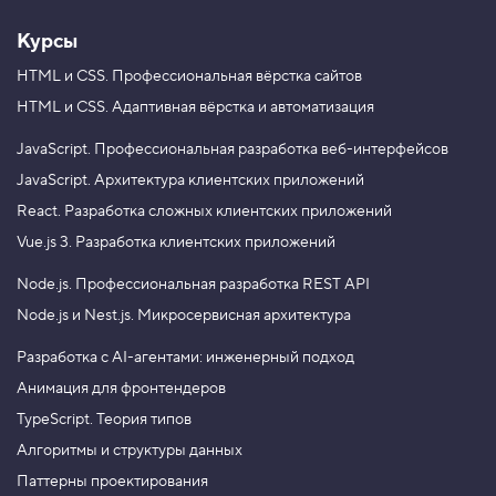
Курсы
HTML и CSS.
Профессиональная вёрстка сайтов
HTML и CSS.
Адаптивная вёрстка и автоматизация
JavaScript.
Профессиональная разработка веб-интерфейсов
JavaScript.
Архитектура клиентских приложений
React.
Разработка сложных клиентских приложений
Vue.js 3.
Разработка клиентских приложений
Node.js.
Профессиональная разработка REST API
Node.js и Nest.js.
Микросервисная архитектура
Разработка с AI-агентами: инженерный подход
Анимация для фронтендеров
TypeScript. Теория типов
Алгоритмы и структуры данных
Паттерны проектирования