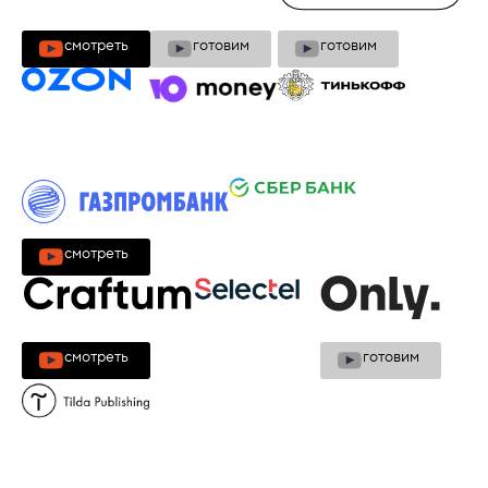
cмотреть
готовим
готовим
cмотреть
cмотреть
готовим