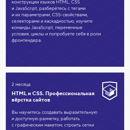
конструкции языков HTML, CSS
и JavaScript, разберётесь с тегами
и их параметрами, CSS-свойствами,
селекторами и каскадностью, изучите
команды JavaScript, переменные
условия, циклы и попробуете себя в роли
фронтендера.
2 месяца
HTML и CSS. Профессиональная
вёрстка сайтов
Вы научитесь создавать выразительную
и доступную разметку, работать
с графическим макетом, строить сетки