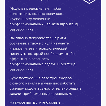
к
н
Модуль предназначен, чтобы
и
подготовить полных новичков
к успешному освоению
к
профессиональных навыков Фронтенд-
а
разработчика.
Вы плавно погружаетесь в ритм
обучения, а также с нуля изучаете
и закрепляете «технологический
минимум», который необходим, чтобы
эффективно осваивать
профессиональные задачи Фронтенд-
разработчика.
Курс построен на базе тренажёров,
с самого начала мы учим вас работать
с живым кодом и самостоятельно решать
задачи, приближенные к реальным.
На курсе вы изучите базовые