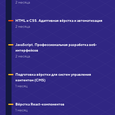
2 месяца
HTML и CSS. Адаптивная вёрстка и автоматизация
2 месяца
JavaScript. Профессиональная разработка веб-
интерфейсов
2 месяца
Подготовка вёрстки для cистем управления
контентом (CMS)
1 месяц
Вёрстка React-компонентов
1 месяц