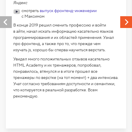
Яндекс
смотреть
выпуск фронтенд-инженерии
с Максимом
В конце 2019 решил сменить профессию и войти
в айти, начал искать информацию касательно языков
программирования и их областей применения. Узнал
про фронтенд, а также про то, что прежде чем
изучать js, хорошо бы сперва научиться верстать.
Увидел много положительных отзывов касательно
HTML Academy и их тренажеров, попробовал,
понравилось, втянулся и в итоге прошел все
тренажеры по верстке (на тот момент) + два интенсива.
Учат согласно требованиям доступности и семантики,
что котируется в реальной разработке. Всем
рекомендую.