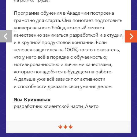
Программа обучения в Академии построена
грамотно для старта. Она помогает подготовить
универсального бойца, который сможет
качественно заниматься разработкой и в студии,
и в крупной продуктовой компании. Если
человек защитился на 100%, то это показатель,
что у него всё в порядке с обучаемостью,
мотивированностью и личными качествами,
которые понадобятся в будущем на работе.
А дальше уже всё зависит от активности
и способности доказать свои умения делом.
Яна Крикливая
разработчик клиентской части, Авито
С
в