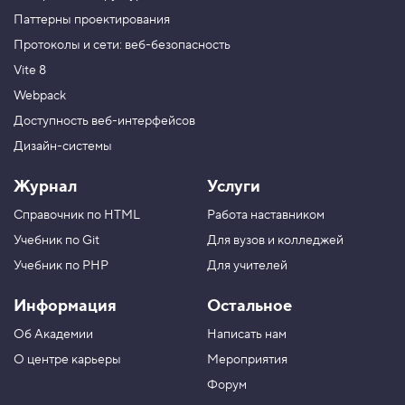
Паттерны проектирования
Протоколы и сети: веб-безопасность
Vite 8
Webpack
Доступность веб-интерфейсов
Дизайн-системы
Журнал
Услуги
Справочник по HTML
Работа наставником
Учебник по Git
Для вузов и колледжей
Учебник по PHP
Для учителей
Информация
Остальное
Об Академии
Написать нам
О центре карьеры
Мероприятия
Форум