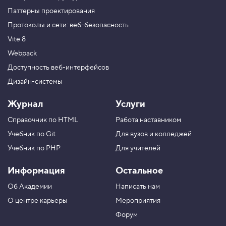
Паттерны проектирования
Протоколы и сети: веб-безопасность
Vite 8
Webpack
Доступность веб-интерфейсов
Дизайн-системы
Журнал
Услуги
Справочник по HTML
Работа наставником
Учебник по Git
Для вузов и колледжей
Учебник по PHP
Для учителей
Информация
Остальное
Об Академии
Написать нам
О центре карьеры
Мероприятия
Форум