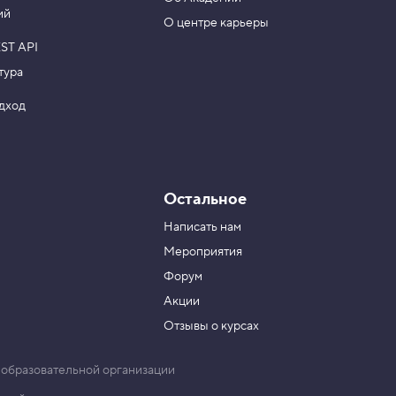
ий
О центре карьеры
ST API
тура
одход
Остальное
Написать нам
Мероприятия
Форум
Акции
Отзывы о курсах
 образовательной организации