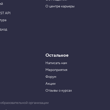
ий
О центре карьеры
ST API
тура
одход
Остальное
Написать нам
Мероприятия
Форум
Акции
Отзывы о курсах
 образовательной организации