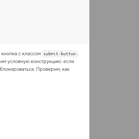
 кнопка с классом
.
submit-button
ним условную конструкцию: если
блокироваться. Проверим, как