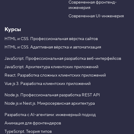
а
Современная фронтенд-
u
r
ч
инженерия
b
a
е
н
e
m
Современная UI-инженерия
и
е
Курсы
и
з
HTML и CSS.
Профессиональная вёрстка сайтов
п
HTML и CSS.
Адаптивная вёрстка и автоматизация
о
л
я
JavaScript.
Профессиональная разработка веб-интерфейсов
с
JavaScript.
Архитектура клиентских приложений
п
React.
Разработка сложных клиентских приложений
о
л
Vue.js 3.
Разработка клиентских приложений
з
у
Node.js.
Профессиональная разработка REST API
н
к
Node.js и Nest.js.
Микросервисная архитектура
о
м
Разработка с AI-агентами: инженерный подход
4
Анимация для фронтендеров
.
TypeScript. Теория типов
Н