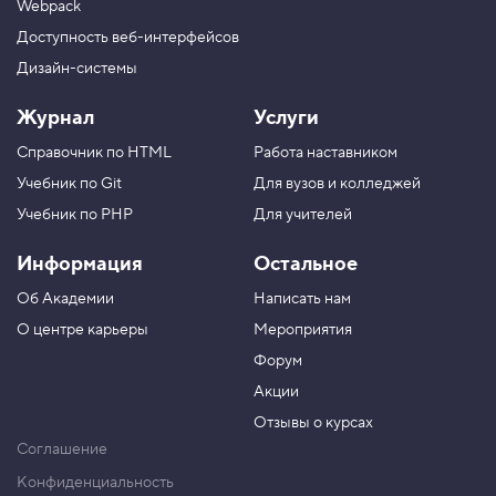
Webpack
Доступность веб-интерфейсов
Дизайн-системы
Журнал
Услуги
Справочник по HTML
Работа наставником
Учебник по Git
Для вузов и колледжей
Учебник по PHP
Для учителей
Информация
Остальное
Об Академии
Написать нам
О центре карьеры
Мероприятия
Форум
Акции
Отзывы о курсах
Соглашение
Конфиденциальность