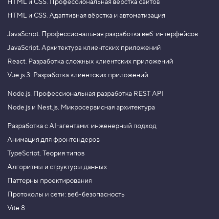
HTML и CSS.
Профессиональная вёрстка сайтов
HTML и CSS.
Адаптивная вёрстка и автоматизация
JavaScript.
Профессиональная разработка веб-интерфейсов
JavaScript.
Архитектура клиентских приложений
React.
Разработка сложных клиентских приложений
Vue.js 3.
Разработка клиентских приложений
Node.js.
Профессиональная разработка REST API
Node.js и Nest.js.
Микросервисная архитектура
Разработка с AI-агентами: инженерный подход
Анимация для фронтендеров
TypeScript. Теория типов
Алгоритмы и структуры данных
Паттерны проектирования
Протоколы и сети: веб-безопасность
Vite 8