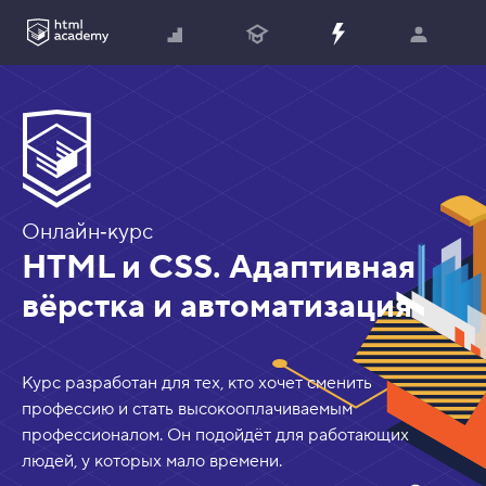
?
Онлайн‑курс
HTML и CSS. Адаптивная
вёрстка и автоматизация
Курс разработан для тех, кто хочет сменить
профессию и стать высокооплачиваемым
профессионалом. Он подойдёт для работающих
людей, у которых мало времени.