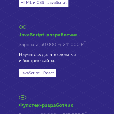
HTML и CSS
JavaScript
JavaScript-разработчик
Зарплата:
50 000 → 241 000 ₽
Научитесь делать сложные
и быстрые сайты.
JavaScript
React
Фулстек-разработчик