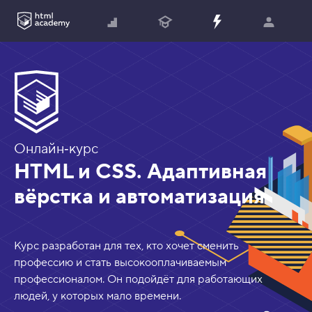
?
Онлайн‑курс
HTML и CSS. Адаптивная
вёрстка и автоматизация
Курс разработан для тех, кто хочет сменить
профессию и стать высокооплачиваемым
профессионалом. Он подойдёт для работающих
людей, у которых мало времени.