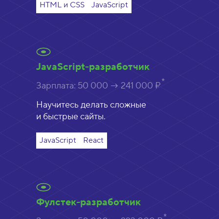
HTML и CSS
JavaScript
JavaScript-разработчик
Зарплата:
50 000 → 241 000 ₽
Научитесь делать сложные
и быстрые сайты.
JavaScript
React
Фулстек-разработчик