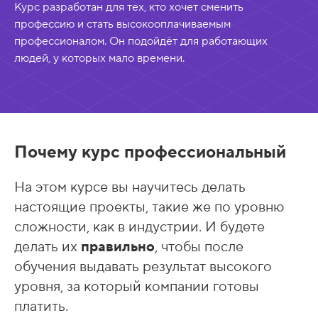
Курс разработан для тех, кто хочет сменить
профессию и стать высокооплачиваемым
профессионалом. Он подойдёт для работающих
людей, у которых мало времени.
Почему курс профессиональный
На этом курсе вы научитесь делать
настоящие проекты, такие же по уровню
сложности, как в индустрии. И будете
делать их
правильно
, чтобы после
обучения выдавать результат высокого
уровня, за который компании готовы
платить.