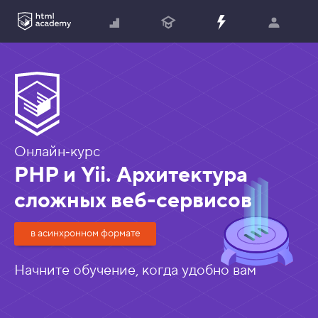
Онлайн‑курс
PHP и Yii. Архитектура
сложных веб-сервисов
в асинхронном формате
Начните обучение, когда удобно вам