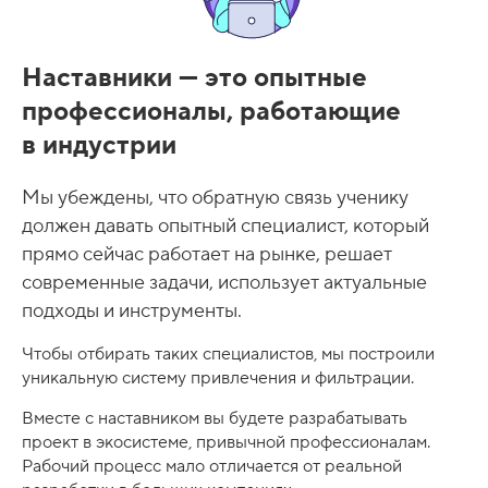
с
к
н
Наставники — это опытные
и
профессионалы, работающие
к
в индустрии
а
Мы убеждены, что обратную связь ученику
должен давать опытный специалист, который
прямо сейчас работает на рынке, решает
современные задачи, использует актуальные
подходы и инструменты.
Чтобы отбирать таких специалистов, мы построили
уникальную систему привлечения и фильтрации.
Вместе с наставником вы будете разрабатывать
проект в экосистеме, привычной профессионалам.
Рабочий процесс мало отличается от реальной