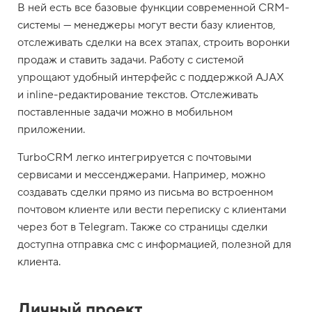
В ней есть все базовые функции современной CRM-
системы — менеджеры могут вести базу клиентов,
отслеживать сделки на всех этапах, строить воронки
продаж и ставить задачи. Работу с системой
упрощают удобный интерфейс с поддержкой AJAX
и inline-редактирование текстов. Отслеживать
поставленные задачи можно в мобильном
приложении.
TurboCRM легко интегрируется с почтовыми
сервисами и мессенджерами. Например, можно
создавать сделки прямо из письма во встроенном
почтовом клиенте или вести переписку с клиентами
через бот в Telegram. Также со страницы сделки
доступна отправка смс с информацией, полезной для
клиента.
Личный проект