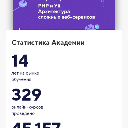
Статистика Академии
14
лет на рынке
обучения
329
онлайн-курсов
проведено