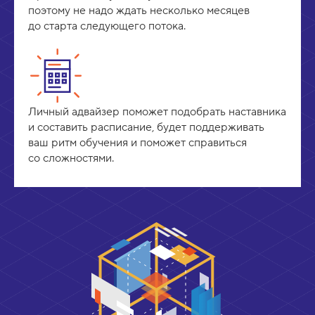
поэтому не надо ждать несколько месяцев
до старта следующего потока.
Личный адвайзер поможет подобрать наставника
и составить расписание, будет поддерживать
ваш ритм обучения и поможет справиться
со сложностями.
О
р
и
е
н