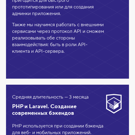
пригодится для быстрого
прототипирования или для создания
админки приложения.
Также мы научимся работать с внешними
сервисами через протокол API и сможем
реализовывать обе стороны
взаимодействия: быть в роли API-
клиента и API-сервера.
Средняя длительность — 3 месяца
PHP и Laravel. Создание
современных бэкендов
PHP используется при создании бэкенда
для веб- и мобильных приложений.