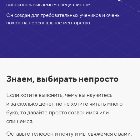
высокооплачиваемым специалистом.
Он создан для требовательных учеников и очень
похож на персональное менторство.
Знаем, выбирать непросто
Если хотите выяснить, чему вы научитесь
и за сколько денег, но не хотите читать много
букв, то давайте просто созвонимся или
спишемся.
Оставьте телефон и почту и мы свяжемся с вами.