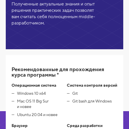
Полученные актуальные знания и опыт
решения практических задач позволят
вам считать себя полноценным middle-
разработчиком.
Рекомендованные для прохождения
курса программы *
Операционная система
Система контроля версий
Windows 10 x64
Git
Mac OS 11 Big Sur
Git bash для Windows
и новее
Ubuntu 20.04 и новее
Браузер
Среда разработки