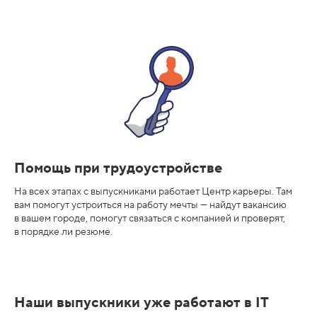
о
й
с
т
в
о
Помощь при трудоустройстве
На всех этапах с выпускниками работает Центр карьеры. Там
вам помогут устроиться на работу мечты — найдут вакансию
в вашем городе, помогут связаться с компанией и проверят,
в порядке ли резюме.
Наши выпускники уже работают в IT