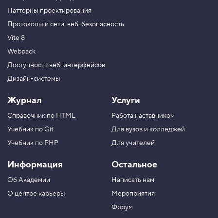
Паттерны проектирования
Протоколы и сети: веб-безопасность
Vite 8
Webpack
Доступность веб-интерфейсов
Дизайн-системы
Журнал
Услуги
Справочник по HTML
Работа наставником
Учебник по Git
Для вузов и колледжей
Учебник по PHP
Для учителей
Информация
Остальное
Об Академии
Написать нам
О центре карьеры
Мероприятия
Форум