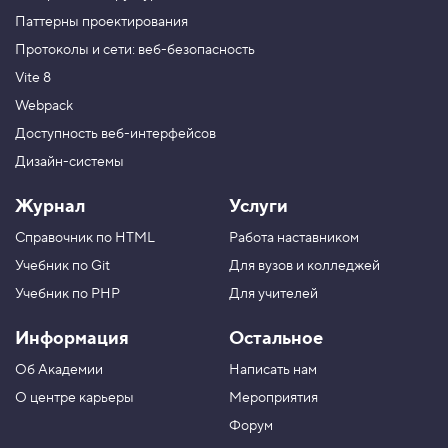
Паттерны проектирования
Протоколы и сети: веб-безопасность
Vite 8
Webpack
Доступность веб-интерфейсов
Дизайн-системы
Журнал
Услуги
Справочник по HTML
Работа наставником
Учебник по Git
Для вузов и колледжей
Учебник по PHP
Для учителей
Информация
Остальное
Об Академии
Написать нам
О центре карьеры
Мероприятия
Форум