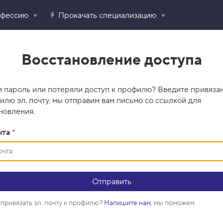
офессию
Прокачать специализацию
Восстановление доступа
 пароль или потеряли доступ к профилю? Введите привяза
илю эл. почту, мы отправим вам письмо со ссылкой для
новления.
чта
*
привязать эл. почту к профилю?
Напишите нам
, мы поможем.