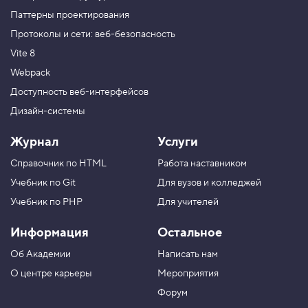
Паттерны проектирования
Протоколы и сети: веб-безопасность
Vite 8
Webpack
Доступность веб-интерфейсов
Дизайн-системы
Журнал
Услуги
Справочник по HTML
Работа наставником
Учебник по Git
Для вузов и колледжей
Учебник по PHP
Для учителей
Информация
Остальное
Об Академии
Написать нам
О центре карьеры
Мероприятия
Форум