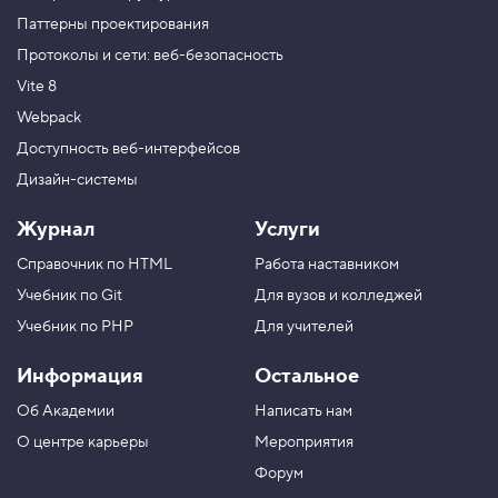
Паттерны проектирования
Протоколы и сети: веб-безопасность
Vite 8
Webpack
Доступность веб-интерфейсов
Дизайн-системы
Журнал
Услуги
Справочник по HTML
Работа наставником
Учебник по Git
Для вузов и колледжей
Учебник по PHP
Для учителей
Информация
Остальное
Об Академии
Написать нам
О центре карьеры
Мероприятия
Форум