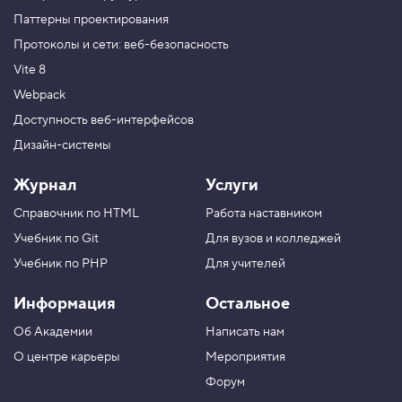
Паттерны проектирования
Протоколы и сети: веб-безопасность
Vite 8
Webpack
Доступность веб-интерфейсов
Дизайн-системы
Журнал
Услуги
Справочник по HTML
Работа наставником
Учебник по Git
Для вузов и колледжей
Учебник по PHP
Для учителей
Информация
Остальное
Об Академии
Написать нам
О центре карьеры
Мероприятия
Форум