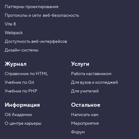
Паттерны проектирования
Протоколы и сети: веб-безопасность
Vite 8
Webpack
Доступность веб-интерфейсов
Дизайн-системы
Журнал
Услуги
Справочник по HTML
Работа наставником
Учебник по Git
Для вузов и колледжей
Учебник по PHP
Для учителей
Информация
Остальное
Об Академии
Написать нам
О центре карьеры
Мероприятия
Форум