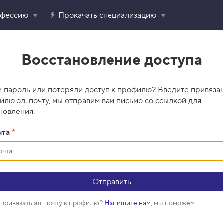
офессию
Прокачать специализацию
Восстановление доступа
 пароль или потеряли доступ к профилю? Введите привяза
илю эл. почту, мы отправим вам письмо со ссылкой для
новления.
чта
*
привязать эл. почту к профилю?
Напишите нам
, мы поможем.