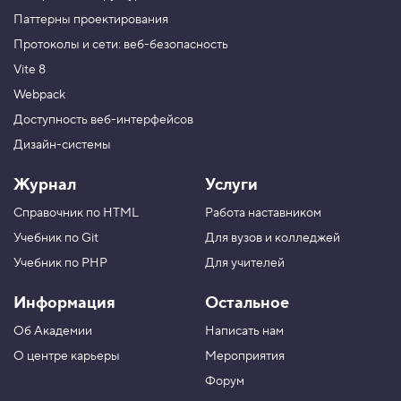
Паттерны проектирования
Протоколы и сети: веб-безопасность
Vite 8
Webpack
Доступность веб-интерфейсов
Дизайн-системы
Журнал
Услуги
Справочник по HTML
Работа наставником
Учебник по Git
Для вузов и колледжей
Учебник по PHP
Для учителей
Информация
Остальное
Об Академии
Написать нам
О центре карьеры
Мероприятия
Форум