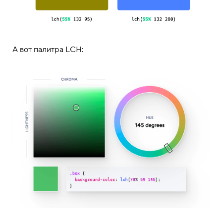
А вот палитра LCH: