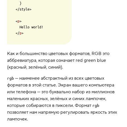
  }

</style>

<
p
>

  Hello world!

</
p
Как и большинство цветовых форматов, RGB это
аббревиатура, которая означает red green blue
(красный, зелёный, синий).
— наименее абстрактный из всех цветовых
rgb
форматов в этой статье. Экран вашего компьютера
или телефона — это буквально набор из миллионов
маленьких красных, зелёных и синих лампочек,
которые собираются в пиксели. Формат
rgb
позволяет нам напрямую регулировать яркость этих
лампочек.