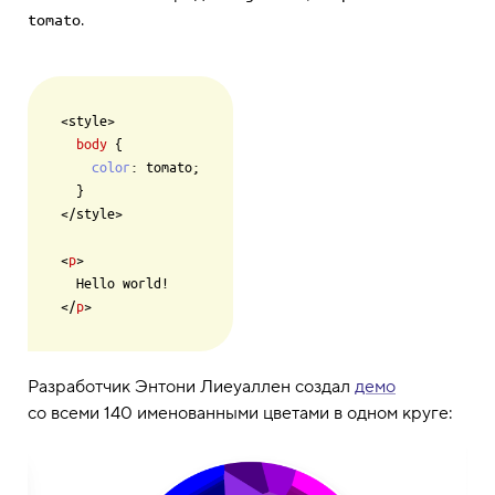
.
tomato
<style>

body
 {

color
: tomato;

  }

</style>

<
p
>

  Hello world!

</
p
Разработчик Энтони Лиеуаллен создал
демо
со всеми 140 именованными цветами в одном круге: