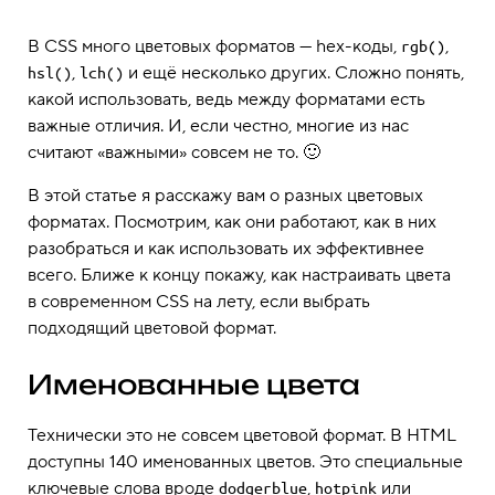
В CSS много цветовых форматов — hex-коды,
,
rgb()
,
и ещё несколько других. Сложно понять,
hsl()
lch()
какой использовать, ведь между форматами есть
важные отличия. И, если честно, многие из нас
считают «важными» совсем не то. 🙂
В этой статье я расскажу вам о разных цветовых
форматах. Посмотрим, как они работают, как в них
разобраться и как использовать их эффективнее
всего. Ближе к концу покажу, как настраивать цвета
в современном CSS на лету, если выбрать
подходящий цветовой формат.
Именованные цвета
Технически это не совсем цветовой формат. В HTML
доступны 140 именованных цветов. Это специальные
ключевые слова вроде
,
или
dodgerblue
hotpink