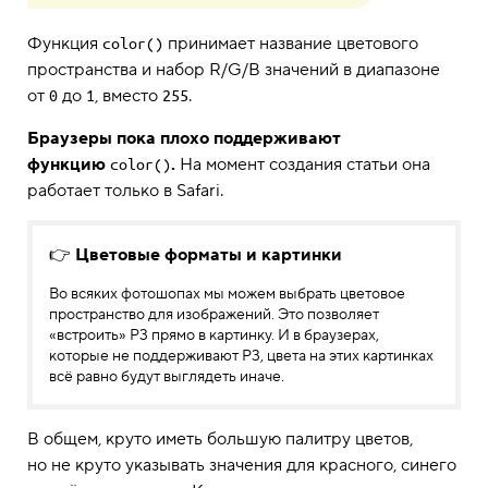
Функция
принимает название цветового
color()
пространства и набор R/G/B значений в диапазоне
от
до
, вместо
.
0
1
255
Браузеры пока плохо поддерживают
функцию
.
На момент создания статьи она
color()
работает только в Safari.
👉
Цветовые форматы и картинки
Во всяких фотошопах мы можем выбрать цветовое
пространство для изображений. Это позволяет
«встроить» P3 прямо в картинку. И в браузерах,
которые не поддерживают P3, цвета на этих картинках
всё равно будут выглядеть иначе.
В общем, круто иметь большую палитру цветов,
но не круто указывать значения для красного, синего