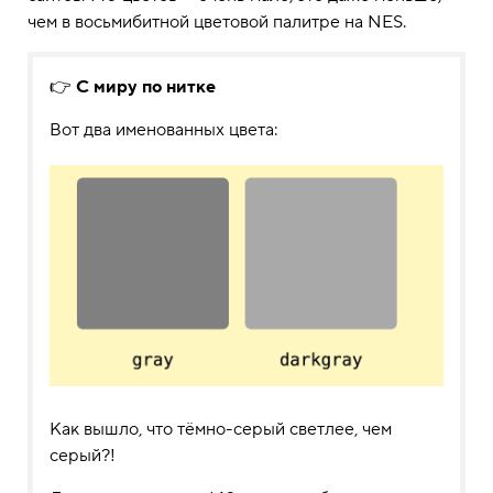
чем в восьмибитной цветовой палитре на NES.
👉
С миру по нитке
Вот два именованных цвета:
Как вышло, что тёмно-серый светлее, чем
серый?!