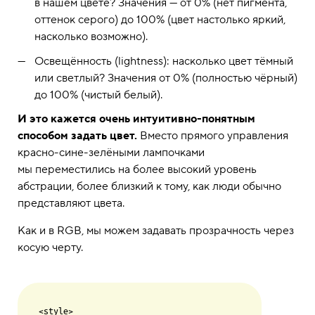
в нашем цвете? Значения — от 0% (нет пигмента,
оттенок серого) до 100% (цвет настолько яркий,
насколько возможно).
Освещённость (lightness): насколько цвет тёмный
или светлый? Значения от 0% (полностью чёрный)
до 100% (чистый белый).
И это кажется очень интуитивно-понятным
способом задать цвет.
Вместо прямого управления
красно-сине-зелёными лампочками
мы переместились на более высокий уровень
абстрации, более близкий к тому, как люди обычно
представляют цвета.
Как и в RGB, мы можем задавать прозрачность через
косую черту.
<style>
