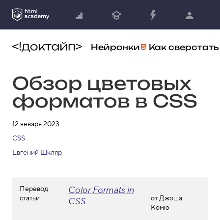
Нейронки
Как сверстать
Обзор цветовых
форматов в CSS
12 января 2023
CSS
Евгений Шкляр
Перевод
Color Formats in
статьи
от Джоша
CSS
Комю