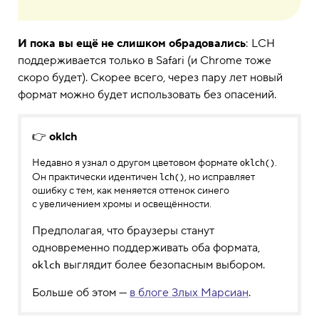
И пока вы ещё не слишком обрадовались
: LCH
поддерживается только в Safari (и Chrome тоже
скоро будет). Скорее всего, через пару лет новый
формат можно будет использовать без опасений.
👉
oklch
Недавно я узнал о другом цветовом формате
.
oklch()
Он практически идентичен
, но исправляет
lch()
ошибку с тем, как меняется оттенок синего
с увеличением хромы и освещённости.
Предполагая, что браузеры станут
одновременно поддерживать оба формата,
выглядит более безопасным выбором.
oklch
Больше об этом —
в блоге Злых Марсиан
.