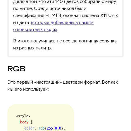
Дело в том, что эти 140 цветов собирали с миру
по нитке. Среди источников были
спецификация HTML4, оконная система X11 Unix
и цвета,
которые добавлены в память
о конкретных людях
.
В итоге получилась не всегда логичная солянка
из разных палитр.
RGB
Это первый «настоящий» цветовой формат. Вот как
мы его используем:
<style>

body
 {

color
: 
rgb
(
255
0
0
);
