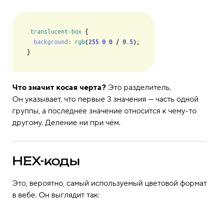
.translucent-box
 {

background
: 
rgb
(
255
0
0
 / 
0.5
);

Что значит косая черта?
Это разделитель.
Он указывает, что первые 3 значения — часть одной
группы, а последнее значение относится к чему-то
другому. Деление ни при чём.
HEX-коды
Это, вероятно, самый используемый цветовой формат
в вебе. Он выглядит так: