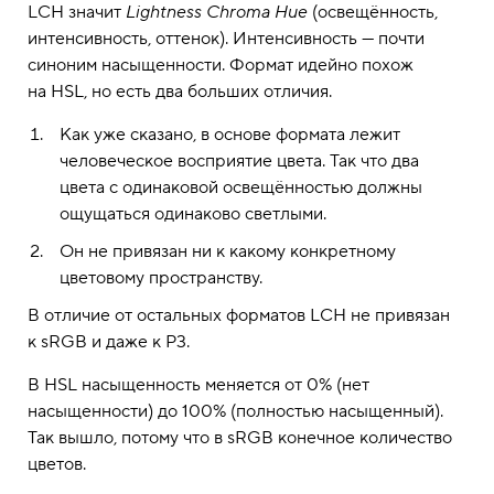
LCH значит
Lightness Chroma Hue
(освещённость,
интенсивность, оттенок). Интенсивность — почти
синоним насыщенности. Формат идейно похож
на HSL, но есть два больших отличия.
Как уже сказано, в основе формата лежит
человеческое восприятие цвета. Так что два
цвета с одинаковой освещённостью должны
ощущаться одинаково светлыми.
Он не привязан ни к какому конкретному
цветовому пространству.
В отличие от остальных форматов LCH не привязан
к sRGB и даже к P3.
В HSL насыщенность меняется от 0% (нет
насыщенности) до 100% (полностью насыщенный).
Так вышло, потому что в sRGB конечное количество
цветов.