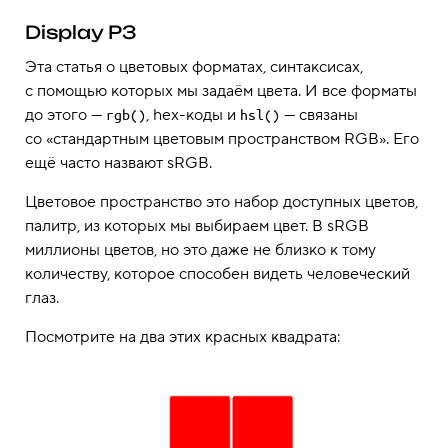
Display P3
Эта статья о цветовых форматах, синтаксисах,
с помощью которых мы задаём цвета. И все форматы
до этого —
, hex-коды и
— связаны
rgb()
hsl()
со «стандартным цветовым пространством RGB». Его
ещё часто назвают sRGB.
Цветовое пространство это набор доступных цветов,
палитр, из которых мы выбираем цвет. В sRGB
миллионы цветов, но это даже не близко к тому
количеству, которое способен видеть человеческий
глаз.
Посмотрите на два этих красных квадрата: