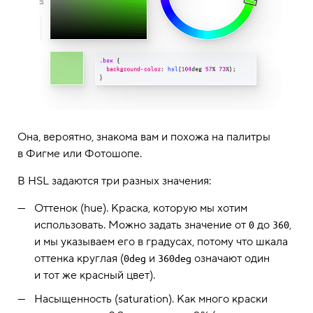
Она, вероятно, знакома вам и похожа на палитры
в Фигме или Фотошопе.
В HSL задаются три разных значения:
Оттенок (hue). Краска, которую мы хотим
использовать. Можно задать значение от
до
,
0
360
и мы указываем его в градусах, потому что шкала
оттенка круглая (
и
означают один
0deg
360deg
и тот же красный цвет).
Насыщенность (saturation). Как много краски