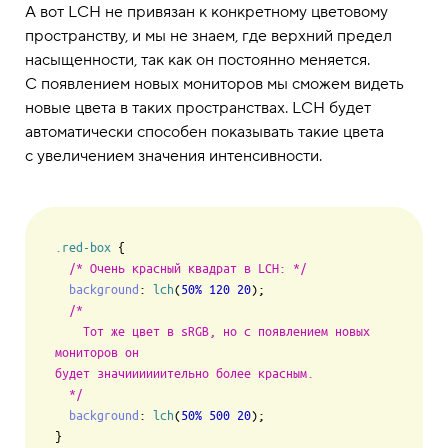
А вот LCH не привязан к конкретному цветовому
пространству, и мы не знаем, где верхний предел
насыщенности, так как он постоянно меняется.
С появлением новых мониторов мы сможем видеть
новые цвета в таких пространствах. LCH будет
автоматически способен показывать такие цвета
с увеличением значения интенсивности.
.red-box
 {

/* Очень красный квадрат в LCH: */
background
: 
lch
(
50%
120
20
);

/*

    Тот же цвет в sRGB, но с появлением новых 
мониторов он 

будет значиииииительно более красным.

  */
background
: 
lch
(
50%
500
20
);
