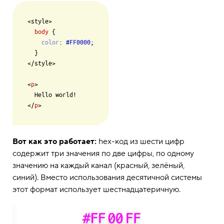
<style>

body
 {

color
: 
#FF0000
;

  }

</style>

<
p
>

  Hello world!

</
p
Вот как это работает:
hex-код из шести цифр
содержит три значения по две цифры, по одному
значению на каждый канал (красный, зелёный,
синий). Вместо использования десятичной системы
этот формат использует шестнадцатеричную.