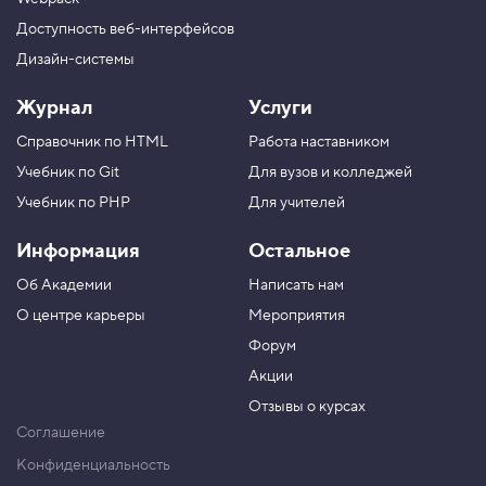
Доступность веб-интерфейсов
Дизайн-системы
Журнал
Услуги
Справочник по HTML
Работа наставником
Учебник по Git
Для вузов и колледжей
Учебник по PHP
Для учителей
Информация
Остальное
Об Академии
Написать нам
О центре карьеры
Мероприятия
Форум
Акции
Отзывы о курсах
Соглашение
Конфиденциальность