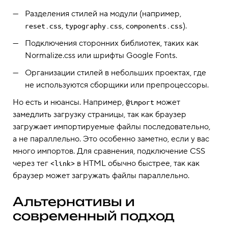
Разделения стилей на модули (например,
,
,
).
reset.css
typography.css
components.css
Подключения сторонних библиотек, таких как
Normalize.css или шрифты Google Fonts.
Организации стилей в небольших проектах, где
не используются сборщики или препроцессоры.
Но есть и нюансы. Например,
может
@import
замедлить загрузку страницы, так как браузер
загружает импортируемые файлы последовательно,
а не параллельно. Это особенно заметно, если у вас
много импортов. Для сравнения, подключение CSS
через тег
в HTML обычно быстрее, так как
<link>
браузер может загружать файлы параллельно.
Альтернативы и
современный подход