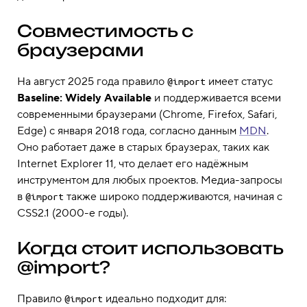
Совместимость с
браузерами
На август 2025 года правило
имеет статус
@import
Baseline: Widely Available
и поддерживается всеми
современными браузерами (Chrome, Firefox, Safari,
Edge) с января 2018 года, согласно данным
MDN
.
Оно работает даже в старых браузерах, таких как
Internet Explorer 11, что делает его надёжным
инструментом для любых проектов. Медиа-запросы
в
также широко поддерживаются, начиная с
@import
CSS2.1 (2000-е годы).
Когда стоит использовать
@import?
Правило
идеально подходит для:
@import