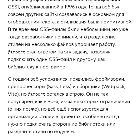
CSS1, опубликованной в 1996 году. Тогда веб был
совсем другим: сайты создавались в основном для
отображения текста, а стилизация была примитивной.
В те времена CSS-файлы были небольшими, но уже
тогда разработчики понимали, что разделение
стилей на несколько файлов упрощает работу.
стал ответом на эту задачу, позволяя
@import
подключать один CSS-файл к другому, как
библиотеку к программе.
С годами веб усложнился, появились фреймворки,
препроцессоры (Sass, Less) и сборщики (Webpack,
Vite), но
остался в строю. Он не так
@import
популярен, как в 90-х, из-за некоторых ограничений
(о них позже), но всё ещё используется для
организации стилей в проектах, особенно когда
нужно подключить сторонние библиотеки или
разделить стили по модулям.