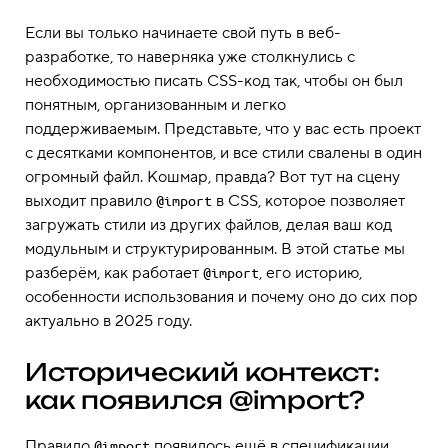
Если вы только начинаете свой путь в веб-
разработке, то наверняка уже столкнулись с
необходимостью писать CSS-код так, чтобы он был
понятным, организованным и легко
поддерживаемым. Представьте, что у вас есть проект
с десятками компонентов, и все стили свалены в один
огромный файл. Кошмар, правда? Вот тут на сцену
выходит правило
в CSS, которое позволяет
@import
загружать стили из других файлов, делая ваш код
модульным и структурированным. В этой статье мы
разберём, как работает
, его историю,
@import
особенности использования и почему оно до сих пор
актуально в 2025 году.
Исторический контекст:
как появился @import?
Правило
появилось ещё в спецификации
@import