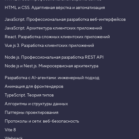
HTML и CSS.
Адаптивная вёрстка и автоматизация
JavaScript.
Профессиональная разработка веб-интерфейсов
JavaScript.
Архитектура клиентских приложений
React.
Разработка сложных клиентских приложений
Vue.js 3.
Разработка клиентских приложений
Node.js.
Профессиональная разработка REST API
Node.js и Nest.js.
Микросервисная архитектура
Разработка с AI-агентами: инженерный подход
Анимация для фронтендеров
TypeScript. Теория типов
Алгоритмы и структуры данных
Паттерны проектирования
Протоколы и сети: веб-безопасность
Vite 8
Webpack