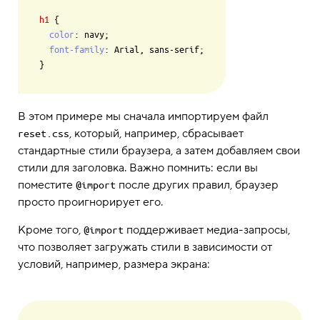
h1
 {

color
: navy;

font-family
: Arial, sans-serif;

В этом примере мы сначала импортируем файл
, который, например, сбрасывает
reset.css
стандартные стили браузера, а затем добавляем свои
стили для заголовка. Важно помнить: если вы
поместите
после других правил, браузер
@import
просто проигнорирует его.
Кроме того,
поддерживает медиа-запросы,
@import
что позволяет загружать стили в зависимости от
условий, например, размера экрана: