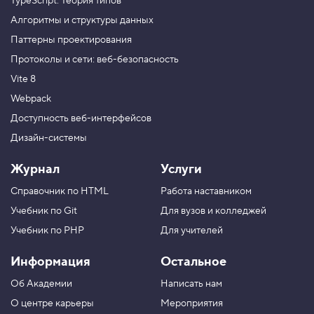
TypeScript. Теория типов
Алгоритмы и структуры данных
Паттерны проектирования
Протоколы и сети: веб-безопасность
Vite 8
Webpack
Доступность веб-интерфейсов
Дизайн-системы
Журнал
Услуги
Справочник по HTML
Работа наставником
Учебник по Git
Для вузов и колледжей
Учебник по PHP
Для учителей
Информация
Остальное
Об Академии
Написать нам
О центре карьеры
Мероприятия