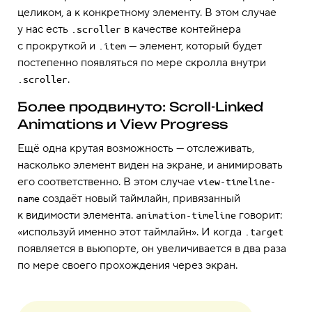
целиком, а к конкретному элементу. В этом случае
у нас есть
в качестве контейнера
.scroller
с прокруткой и
— элемент, который будет
.item
постепенно появляться по мере скролла внутри
.
.scroller
Более продвинуто: Scroll-Linked
Animations и View Progress
Ещё одна крутая возможность — отслеживать,
насколько элемент виден на экране, и анимировать
его соответственно. В этом случае
view-timeline-
создаёт новый таймлайн, привязанный
name
к видимости элемента.
говорит:
animation-timeline
«используй именно этот таймлайн». И когда
.target
появляется в вьюпорте, он увеличивается в два раза
по мере своего прохождения через экран.