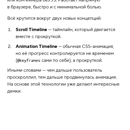
или контейнера без JS. Работает напрямую
в браузере, быстро и с минимальной болью.
Всё крутится вокруг двух новых концепций:
Scroll Timeline
— таймлайн, который двигается
вместе с прокруткой.
Animation Timeline
— обычная CSS-анимация,
но её прогресс контролируется не временем
(
сами по себе), а прокруткой.
@keyframes
Иными словами — чем дальше пользователь
проскроллил, тем дальше продвинулась анимация.
На основе этой технологии уже делают интересные
демки: