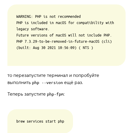
WARNING: PHP is not recommended

PHP is included in macOS for compatibility with 
legacy software.

Future versions of macOS will not include PHP.

PHP 7.3.29-to-be-removed-in-future-macOS (cli) 
(built: Aug 30 2021 10:56:09) ( NTS )

то перезапустите терминал и попробуйте
выполнить
ещё раз.
php --version
Теперь запустите
:
php-fpm