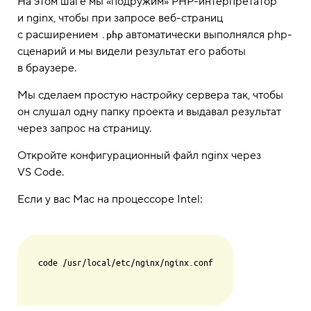
На этом шаге мы «подружим» PHP-интерпретатор
и nginx, чтобы при запросе веб-страниц
с расширением
автоматически выполнялся php-
.php
сценарий и мы видели результат его работы
в браузере.
Мы сделаем простую настройку сервера так, чтобы
он слушал одну папку проекта и выдавал результат
через запрос на страницу.
Откройте конфигурационный файл nginx через
VS Code.
Если у вас Mac на процессоре Intel:
code /usr/local/etc/nginx/nginx.conf
