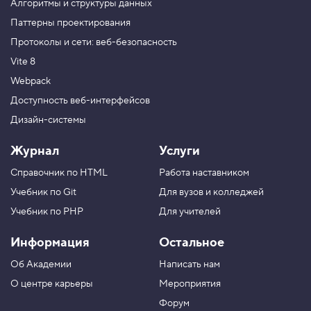
Алгоритмы и структуры данных
Паттерны проектирования
Протоколы и сети: веб-безопасность
Vite 8
Webpack
Доступность веб-интерфейсов
Дизайн-системы
Журнал
Услуги
Справочник по HTML
Работа наставником
Учебник по Git
Для вузов и колледжей
Учебник по PHP
Для учителей
Информация
Остальное
Об Академии
Написать нам
О центре карьеры
Мероприятия
Форум