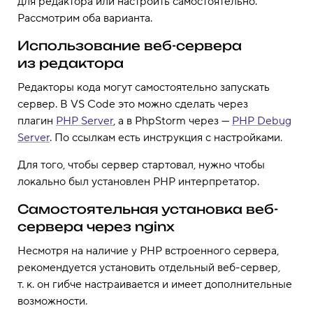
для редактора или настроить самостоятельно.
Рассмотрим оба варианта.
Использование веб-сервера
из редактора
Редакторы кода могут самостоятельно запускать
сервер. В VS Code это можно сделать через
плагин
PHP Server
, а в PhpStorm через —
PHP Debug
Server
. По ссылкам есть инструкция с настройками.
Для того, чтобы сервер стартовал, нужно чтобы
локально был установлен PHP интерпретатор.
Самостоятельная установка веб-
сервера через nginx
Несмотря на наличие у PHP встроенного сервера,
рекомендуется установить отдельный веб-сервер,
т. к. он гибче настраивается и имеет дополнительные
возможности.