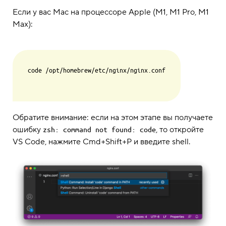
Если у вас Mac на процессоре Apple (M1, M1 Pro, M1
Max):
code /opt/homebrew/etc/nginx/nginx.conf

Обратите внимание: если на этом этапе вы получаете
ошибку
, то откройте
zsh: command not found: code
VS Code, нажмите Cmd+Shift+P и введите shell.