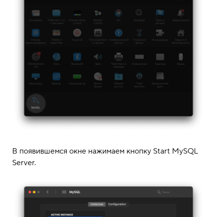
В появившемся окне нажимаем кнопку Start MySQL
Server.