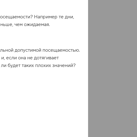
посещаемости? Например те дни,
ньше, чем ожидаемая.
альной допустимой посещаемостью.
и, если она не дотягивает
 ли будет таких плохих значений?