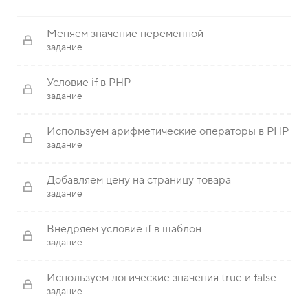
Меняем значение переменной
задание
Условие if в PHP
задание
Используем арифметические операторы в PHP
задание
Добавляем цену на страницу товара
задание
Внедряем условие if в шаблон
задание
Используем логические значения true и false
задание