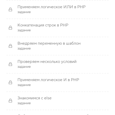
Применяем логическое ИЛИ в PHP
задание
Конкатенация строк в PHP
задание
Внедряем переменную в шаблон
задание
Проверяем несколько условий
задание
Применяем логическое И в PHP
задание
Знакомимся с else
задание