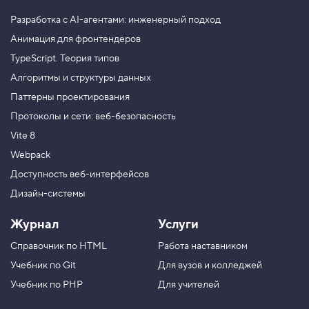
Разработка с AI-агентами: инженерный подход
Анимация для фронтендеров
TypeScript. Теория типов
Алгоритмы и структуры данных
Паттерны проектирования
Протоколы и сети: веб-безопасность
Vite 8
Webpack
Доступность веб-интерфейсов
Дизайн-системы
Журнал
Услуги
Справочник по HTML
Работа наставником
Учебник по Git
Для вузов и колледжей
Учебник по PHP
Для учителей