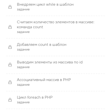
Внедряем цикл while в шаблон
задание
Считаем количество элементов в массиве:
команда count
задание
Добавляем count в шаблон
задание
Выводим элементы из массива по id
задание
Ассоциативный массив в PHP
задание
Цикл foreach в PHP
задание