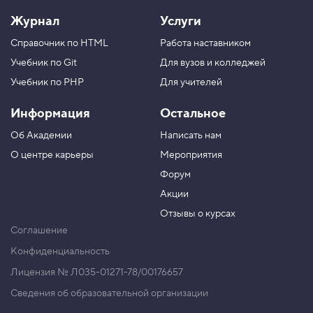
Журнал
Услуги
Справочник по HTML
Работа наставником
Учебник по Git
Для вузов и колледжей
Учебник по PHP
Для учителей
Информация
Остальное
Об Академии
Написать нам
О центре карьеры
Мероприятия
Форум
Акции
Отзывы о курсах
Соглашение
Конфиденциальность
Лицензия № Л035-01271-78/00176657
Сведения об образовательной организации