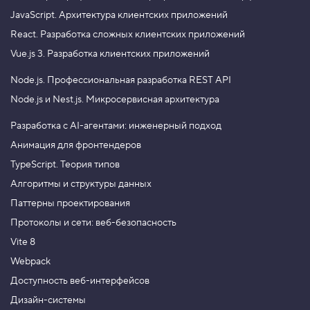
JavaScript.
Архитектура клиентских приложений
React.
Разработка сложных клиентских приложений
Vue.js 3.
Разработка клиентских приложений
Node.js.
Профессиональная разработка REST API
Node.js и Nest.js.
Микросервисная архитектура
Разработка с AI-агентами: инженерный подход
Анимация для фронтендеров
TypeScript. Теория типов
Алгоритмы и структуры данных
Паттерны проектирования
Протоколы и сети: веб-безопасность
Vite 8
Webpack
Доступность веб-интерфейсов
Дизайн-системы