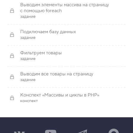
Выводим элементы массива на страницу
с помощью foreach
задание
Подключаем базу данных
задание
Фильтруем товары
задание
Выводим все товары на страницу
задание
Конспект «Массивы и циклы в PHP»
конспект
Н
Н
Н
Н