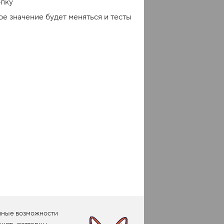
опку
ое значение будет меняться и тесты
нные возможности