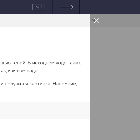
16/17
HTML
мощью теней. В исходном коде также
к, как нам надо.
 и получится картинка. Напомним,