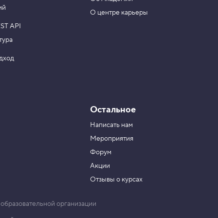
ий
О центре карьеры
ST API
тура
одход
Остальное
Написать нам
Мероприятия
Форум
Акции
Отзывы о курсах
 образовательной организации