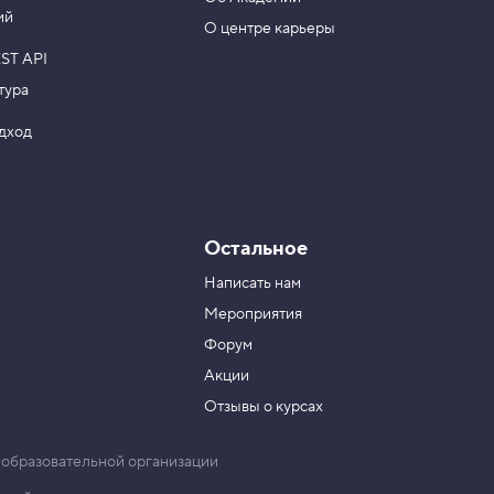
ий
О центре карьеры
ST API
тура
одход
Остальное
Написать нам
Мероприятия
Форум
Акции
Отзывы о курсах
 образовательной организации