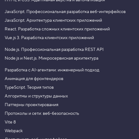
HTML и CSS.
Адаптивная вёрстка и автоматизация
JavaScript.
Профессиональная разработка веб-интерфейсов
JavaScript.
Архитектура клиентских приложений
React.
Разработка сложных клиентских приложений
Vue.js 3.
Разработка клиентских приложений
Node.js.
Профессиональная разработка REST API
Node.js и Nest.js.
Микросервисная архитектура
Разработка с AI-агентами: инженерный подход
Анимация для фронтендеров
TypeScript. Теория типов
Алгоритмы и структуры данных
Паттерны проектирования
Протоколы и сети: веб-безопасность
Vite 8
Webpack