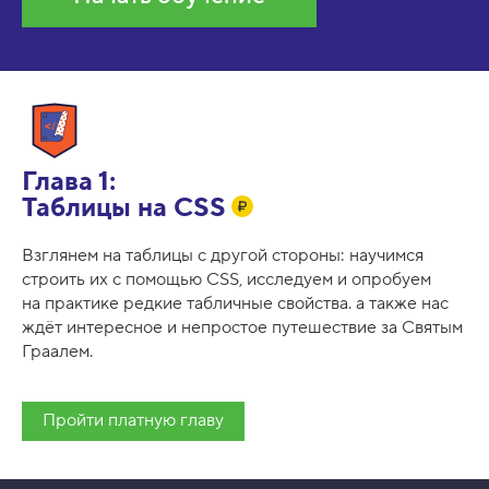
Глава 1:
Таблицы на CSS
Взглянем на таблицы с другой стороны: научимся
строить их с помощью CSS, исследуем и опробуем
на практике редкие табличные свойства. а также нас
ждёт интересное и непростое путешествие за Святым
Граалем.
Пройти платную главу