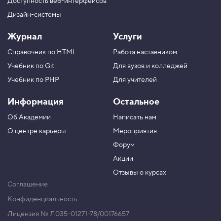
Доступность веб-интерфейсов
Дизайн-системы
Журнал
Услуги
Справочник по HTML
Работа наставником
Учебник по Git
Для вузов и колледжей
Учебник по PHP
Для учителей
Информация
Остальное
Об Академии
Написать нам
О центре карьеры
Мероприятия
Форум
Акции
Отзывы о курсах
Соглашение
Конфиденциальность
Лицензия № Л035-01271-78/00176657