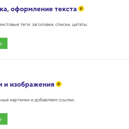
ка, оформление текста
кстовые теги: заголовки, списки, цитаты.
у
и и изображения
ные картинки и добавляем ссылки.
у