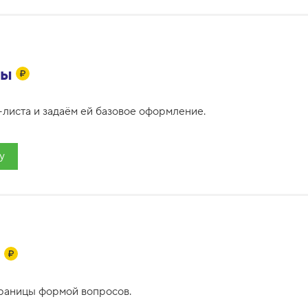
цы
листа и задаём ей базовое оформление.
у
ы
раницы формой вопросов.