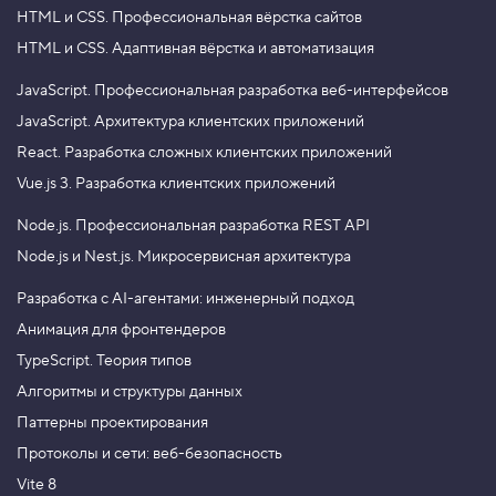
HTML и CSS.
Профессиональная вёрстка сайтов
HTML и CSS.
Адаптивная вёрстка и автоматизация
JavaScript.
Профессиональная разработка веб-интерфейсов
JavaScript.
Архитектура клиентских приложений
React.
Разработка сложных клиентских приложений
Vue.js 3.
Разработка клиентских приложений
Node.js.
Профессиональная разработка REST API
Node.js и Nest.js.
Микросервисная архитектура
Разработка с AI-агентами: инженерный подход
Анимация для фронтендеров
TypeScript. Теория типов
Алгоритмы и структуры данных
Паттерны проектирования
Протоколы и сети: веб-безопасность
Vite 8