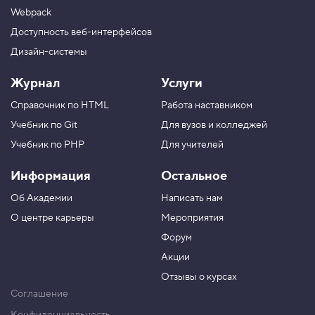
Webpack
Доступность веб-интерфейсов
Дизайн-системы
Журнал
Услуги
Справочник по HTML
Работа наставником
Учебник по Git
Для вузов и колледжей
Учебник по PHP
Для учителей
Информация
Остальное
Об Академии
Написать нам
О центре карьеры
Мероприятия
Форум
Акции
Отзывы о курсах
Соглашение