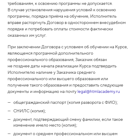
требованиям, к освоению программы не допускается.
В случае установления нарушения условий к освоению
программы, порядка приёма на обучение, Исполнитель
вправе расторгнуть Договор в одностороннем внесудебном
порядке и потребовать оплаты стоимости фактически
оказанных им услуг.
При заключении Договора с условием об обучении на Курсе,
являющемся программой дополнительного
профессионального образования, Заказчик обязан
не позднее даты начала реализации Курса подтвердить
Исполнителю наличие у Заказчика среднего
профессионального или высшего образования или
получение такого образования и предоставить следующие
документы и информацию на почту
legal@htmlacademy.ru
общегражданский паспорт (копия разворота с ФИО);
СНИЛС (копия);
документ, подтверждающий смену фамилии, если такое
изменение имело место (копия);
документ о среднем профессиональном или высшем