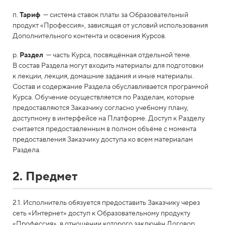
п.
Тариф
— система ставок платы за Образовательный
продукт «Профессия», зависящая от условий использования
Дополнительного контента и освоения Курсов.
р.
Раздел
— часть Курса, посвящённая отдельной теме.
В состав Раздела могут входить материалы для подготовки
к лекции, лекция, домашние задания и иные материалы.
Состав и содержание Раздела обуславливается программой
Курса. Обучение осуществляется по Разделам, которые
предоставляются Заказчику согласно учебному плану,
доступному в интерфейсе на Платформе. Доступ к Разделу
считается предоставленным в полном объёме с момента
предоставления Заказчику доступа ко всем материалам
Раздела.
2. Предмет
2.1. Исполнитель обязуется предоставить Заказчику через
сеть «Интернет» доступ к Образовательному продукту
«Профессия», в отношении которого заключён Договор,