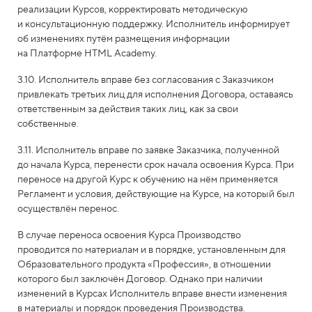
реализации Курсов, корректировать методическую
и консультационную поддержку. Исполнитель информирует
об изменениях путём размещения информации
на Платформе HTML Academy.
3.10. Исполнитель вправе без согласования с Заказчиком
привлекать третьих лиц для исполнения Договора, оставаясь
ответственным за действия таких лиц, как за свои
собственные.
3.11. Исполнитель вправе по заявке Заказчика, полученной
до начала Курса, перенести срок начала освоения Курса. При
переносе на другой Курс к обучению на нём применяется
Регламент и условия, действующие на Курсе, на который был
осуществлён перенос.
В случае переноса освоения Курса Производство
проводится по материалам и в порядке, установленным для
Образовательного продукта «Профессия», в отношении
которого был заключён Договор. Однако при наличии
изменений в Курсах Исполнитель вправе внести изменения
в материалы и порядок проведения Производства.