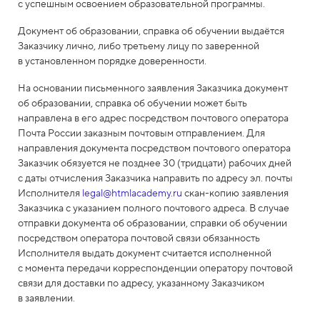
с успешным освоением образовательной программы.
Документ об образовании, справка об обучении выдаётся
Заказчику лично, либо третьему лицу по заверенной
в установленном порядке доверенности.
На основании письменного заявления Заказчика документ
об образовании, справка об обучении может быть
направлена в его адрес посредством почтового оператора
Почта России заказным почтовым отправлением. Для
направления документа посредством почтового оператора
Заказчик обязуется не позднее 30 (тридцати) рабочих дней
с даты отчисления Заказчика направить по адресу эл. почты
Исполнителя
legal@htmlacademy.ru
скан-копию заявления
Заказчика с указанием полного почтового адреса. В случае
отправки документа об образовании, справки об обучении
посредством оператора почтовой связи обязанность
Исполнителя выдать документ считается исполненной
с момента передачи корреспонденции оператору почтовой
связи для доставки по адресу, указанному Заказчиком
в заявлении.