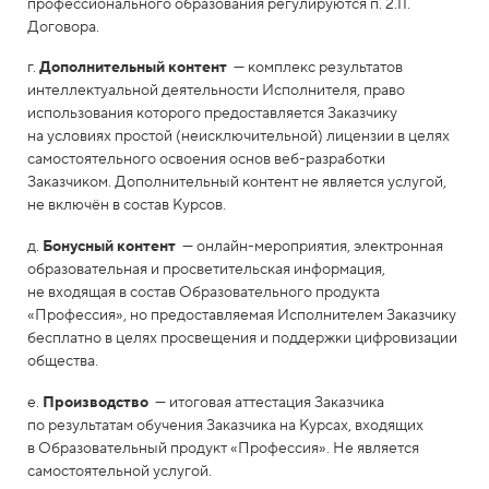
профессионального образования регулируются п. 2.11.
Договора.
г.
Дополнительный контент
— комплекс результатов
интеллектуальной деятельности Исполнителя, право
использования которого предоставляется Заказчику
на условиях простой (неисключительной) лицензии в целях
самостоятельного освоения основ веб-разработки
Заказчиком. Дополнительный контент не является услугой,
не включён в состав Курсов.
д.
Бонусный контент
— онлайн-мероприятия, электронная
образовательная и просветительская информация,
не входящая в состав Образовательного продукта
«Профессия», но предоставляемая Исполнителем Заказчику
бесплатно в целях просвещения и поддержки цифровизации
общества.
е.
Производство
— итоговая аттестация Заказчика
по результатам обучения Заказчика на Курсах, входящих
в Образовательный продукт «Профессия». Не является
самостоятельной услугой.