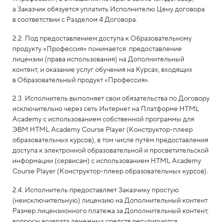
а Заказчик обязуется уплатить Исполнителю Цену договора
в соответствии с Разделом 4 Договора.
2.2. Под предоставлением доступа к Образовательному
продукту «Профессия» понимается: предоставление
лицензии (права использования) на Дополнительный
контент, и оказание услуг обучения на Курсах, входящих
в Образовательный продукт «Профессия».
2.3. Исполнитель выполняет свои обязательства по Договору
исключительно через сеть Интернет на Платформе HTML
Academy с использованием собственной программы для
ЭВМ HTML Academy Course Player (Конструктор-плеер
образовательных курсов), в том числе путём предоставления
доступа к электронной образовательной и просветительской
информации (сервисам) с использованием HTML Academy
Course Player (Конструктор-плеер образовательных курсов).
2.4. Исполнитель предоставляет Заказчику простую
(неисключительную) лицензию на Дополнительный контент.
Размер лицензионного платежа за Дополнительный контент,
вопросы возврата денежных средств регулируются