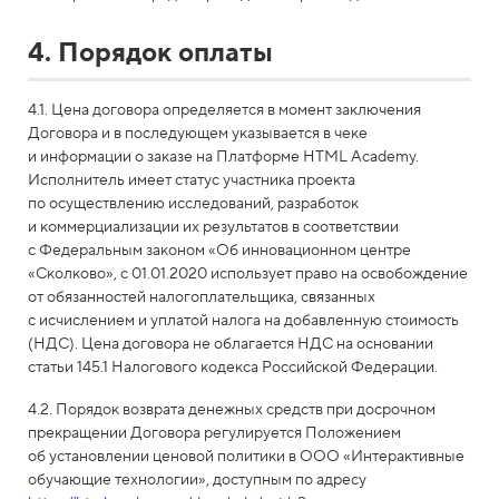
4. Порядок оплаты
4.1. Цена договора определяется в момент заключения
Договора и в последующем указывается в чеке
и информации о заказе на Платформе HTML Academy.
Исполнитель имеет статус участника проекта
по осуществлению исследований, разработок
и коммерциализации их результатов в соответствии
с Федеральным законом «Об инновационном центре
«Сколково», с 01.01.2020 использует право на освобождение
от обязанностей налогоплательщика, связанных
с исчислением и уплатой налога на добавленную стоимость
(НДС). Цена договора не облагается НДС на основании
статьи 145.1 Налогового кодекса Российской Федерации.
4.2. Порядок возврата денежных средств при досрочном
прекращении Договора регулируется Положением
об установлении ценовой политики в ООО «Интерактивные
обучающие технологии», доступным по адресу