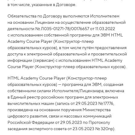
в том числе, указанные в Договоре.
Обязательства по Договору выполняются Исполнителем
на основании Лицензии на осуществление образовательной
деятельности № Л035-01271-78/00176657 от 11.03.2022
с использованием собственной программы для ЭВМ HTML
Academy Course Player (Конструктор-плеер
образовательных курсов), в том числе путём предоставления
доступа к электронной образовательной и просветительской
информации (сервисам) с использованием HTML Academy
Course Player (Конструктор-плеер образовательных курсов).
HTML Academy Course Player (Конструктор-плеер
образовательных курсов) — программа для ЭВМ, созданная
собственными силами Исполнителя/Лицензиара, включена
в Единый реестр российских программ для электронных
вычислительных машин (запись от 29.05.2023 № 17776,
произведена на основании поручения Министерства
цифрового развития, связи и массовых коммуникаций
Российской Федерации от 29.05.2023 по Протоколу
заседания экспертного совета от 23.05.2023 № 320пр).