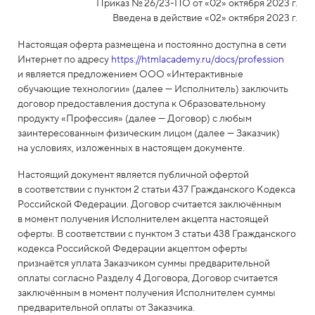
Приказ № 26/23-ПО от «02» октября 2023 г.
Введена в действие «02» октября 2023 г.
Настоящая оферта размещена и постоянно доступна в сети
Интернет по адресу
https://htmlacademy.ru/docs/profession
и является предложением ООО «Интерактивные
обучающие технологии» (далее — Исполнитель) заключить
договор предоставления доступа к Образовательному
продукту «Профессия» (далее — Договор) с любым
заинтересованным физическим лицом (далее — Заказчик)
на условиях, изложенных в настоящем документе.
Настоящий документ является публичной офертой
в соответствии с пунктом 2 статьи 437 Гражданского Кодекса
Российской Федерации. Договор считается заключённым
в момент получения Исполнителем акцепта настоящей
оферты. В соответствии с пунктом 3 статьи 438 Гражданского
кодекса Российской Федерации акцептом оферты
признаётся уплата Заказчиком суммы предварительной
оплаты согласно Разделу 4 Договора, Договор считается
заключённым в момент получения Исполнителем суммы
предварительной оплаты от Заказчика.