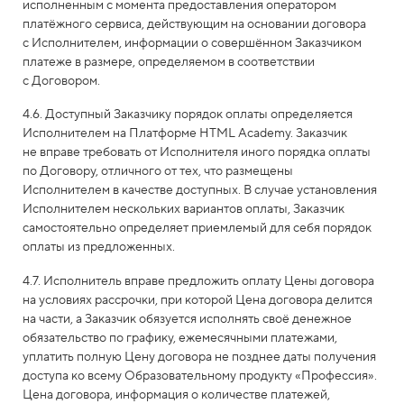
исполненным с момента предоставления оператором
платёжного сервиса, действующим на основании договора
с Исполнителем, информации о совершённом Заказчиком
платеже в размере, определяемом в соответствии
с Договором.
4.6. Доступный Заказчику порядок оплаты определяется
Исполнителем на Платформе HTML Academy. Заказчик
не вправе требовать от Исполнителя иного порядка оплаты
по Договору, отличного от тех, что размещены
Исполнителем в качестве доступных. В случае установления
Исполнителем нескольких вариантов оплаты, Заказчик
самостоятельно определяет приемлемый для себя порядок
оплаты из предложенных.
4.7. Исполнитель вправе предложить оплату Цены договора
на условиях рассрочки, при которой Цена договора делится
на части, а Заказчик обязуется исполнять своё денежное
обязательство по графику, ежемесячными платежами,
уплатить полную Цену договора не позднее даты получения
доступа ко всему Образовательному продукту «Профессия».
Цена договора, информация о количестве платежей,