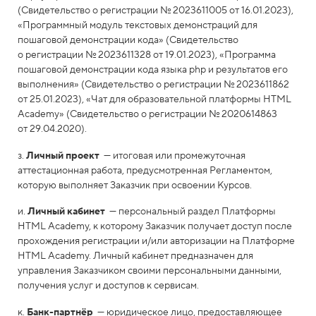
(Свидетельство о регистрации № 2023611005 от 16.01.2023),
«Программный модуль текстовых демонстраций для
пошаговой демонстрации кода» (Свидетельство
о регистрации № 2023611328 от 19.01.2023), «Программа
пошаговой демонстрации кода языка php и результатов его
выполнения» (Свидетельство о регистрации № 2023611862
от 25.01.2023), «Чат для образовательной платформы HTML
Academy» (Свидетельство о регистрации № 2020614863
от 29.04.2020).
з.
Личный проект
— итоговая или промежуточная
аттестационная работа, предусмотренная Регламентом,
которую выполняет Заказчик при освоении Курсов.
и.
Личный кабинет
— персональный раздел Платформы
HTML Academy, к которому Заказчик получает доступ после
прохождения регистрации и/или авторизации на Платформе
HTML Academy. Личный кабинет предназначен для
управления Заказчиком своими персональными данными,
получения услуг и доступов к сервисам.
к.
Банк-партнёр
— юридическое лицо, предоставляющее