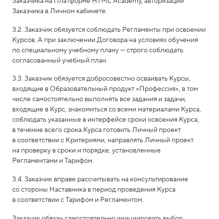
Заказчика на Платформе HTML Academy, авторизации
Заказчика в Личном кабинете.
3.2. Заказчик обязуется соблюдать Регламенты при освоении
Курсов. А при заключении Договора на условиях обучения
по специальному учебному плану — строго соблюдать
согласованный учебный план.
3.3. Заказчик обязуется добросовестно осваивать Курсы,
входящие в Образовательный продукт «Профессия», в том
числе самостоятельно выполнять все задания и задачи,
входящие в Курс, знакомиться со всеми материалами Курса,
соблюдать указанные в интерфейсе сроки освоения Курса,
в течение всего срока Курса готовить Личный проект
в соответствии с Критериями, направлять Личный проект
на проверку в сроки и порядке, установленные
Регламентами и Тарифом.
3.4. Заказчик вправе рассчитывать на консультирование
со стороны Наставника в период проведения Курса
в соответствии с Тарифом и Регламентом.
Заказчик обязан самостоятельно инициировать выбор