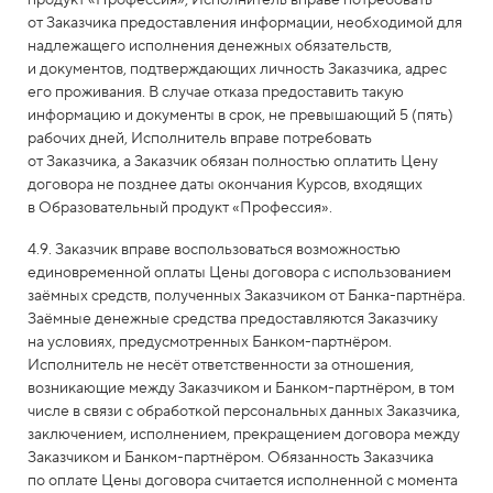
продукт «Профессия», Исполнитель вправе потребовать
от Заказчика предоставления информации, необходимой для
надлежащего исполнения денежных обязательств,
и документов, подтверждающих личность Заказчика, адрес
его проживания. В случае отказа предоставить такую
информацию и документы в срок, не превышающий 5 (пять)
рабочих дней, Исполнитель вправе потребовать
от Заказчика, а Заказчик обязан полностью оплатить Цену
договора не позднее даты окончания Курсов, входящих
в Образовательный продукт «Профессия».
4.9. Заказчик вправе воспользоваться возможностью
единовременной оплаты Цены договора с использованием
заёмных средств, полученных Заказчиком от Банка-партнёра.
Заёмные денежные средства предоставляются Заказчику
на условиях, предусмотренных Банком-партнёром.
Исполнитель не несёт ответственности за отношения,
возникающие между Заказчиком и Банком-партнёром, в том
числе в связи с обработкой персональных данных Заказчика,
заключением, исполнением, прекращением договора между
Заказчиком и Банком-партнёром. Обязанность Заказчика
по оплате Цены договора считается исполненной с момента