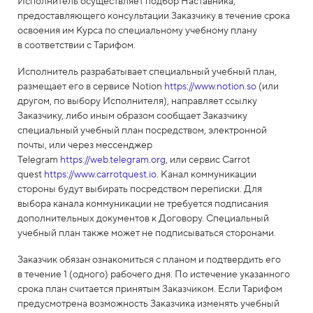
Исполнитель осуществляет подбор Наставника,
предоставляющего консультации Заказчику в течение срока
освоения им Курса по специальному учебному плану
в соответствии с Тарифом.
Исполнитель разрабатывает специальный учебный план,
размещает его в сервисе Notion
https://www.notion.so
(или
другом, по выбору Исполнителя), направляет ссылку
Заказчику, либо иным образом сообщает Заказчику
специальный учебный план посредством, электронной
почты, или через мессенджер
Telegram
https://web.telegram.org
, или сервис Carrot
quest
https://www.carrotquest.io
. Канал коммуникации
стороны будут выбирать посредством переписки. Для
выбора канала коммуникации не требуется подписания
дополнительных документов к Договору. Специальный
учебный план также может не подписываться сторонами.
Заказчик обязан ознакомиться с планом и подтвердить его
в течение 1 (одного) рабочего дня. По истечение указанного
срока план считается принятым Заказчиком. Если Тарифом
предусмотрена возможность Заказчика изменять учебный