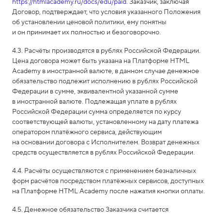
https://htmlacademy.ru/docs/edu/paid
. Заказчик, заключая
Договор, подтверждает, что условия указанного Положения
об установлении ценовой политики, ему понятны
и он принимает их полностью и безоговорочно.
4.3. Расчёты производятся в рублях Российской Федерации.
Цена договора может быть указана на Платформе HTML
Academy в иностранной валюте, в данном случае денежное
обязательство подлежит исполнению в рублях Российской
Федерации в сумме, эквивалентной указанной сумме
в иностранной валюте. Подлежащая уплате в рублях
Российской Федерации сумма определяется по курсу
соответствующей валюты, установленному на дату платежа
оператором платёжного сервиса, действующим
на основании договора с Исполнителем. Возврат денежных
средств осуществляется в рублях Российской Федерации.
4.4. Расчёты осуществляются с применением безналичных
форм расчётов посредством платёжных сервисов, доступных
на Платформе HTML Academy после нажатия кнопки оплаты.
4.5. Денежное обязательство Заказчика считается