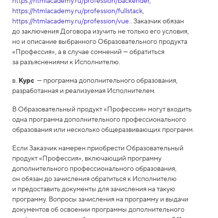
https://htmlacademy.ru/profession/backender
,
https://htmlacademy.ru/profession/fullstack
,
https://htmlacademy.ru/profession/vue.
. Заказчик обязан
до заключения Договора изучить не только его условия,
но и описание выбранного Образовательного продукта
«Профессия», а в случае сомнений — обратиться
за разъяснениями к Исполнителю.
в.
Курс
— программа дополнительного образования,
разработанная и реализуемая Исполнителем.
В Образовательный продукт «Профессия» могут входить
одна программа дополнительного профессионального
образования или несколько общеразвивающих программ.
Если Заказчик намерен приобрести Образовательный
продукт «Профессия», включающий программу
дополнительного профессионального образования,
он обязан до зачисления обратиться к Исполнителю
и предоставить документы для зачисления на такую
программу. Вопросы зачисления на программу и выдачи
документов об освоении программы дополнительного