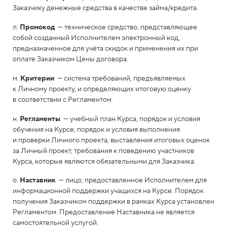
Заказчику денежные средства в качестве займа/кредита.
л.
Промокод
— техническое средство, представляющее
собой созданный Исполнителем электронный код,
предназначенное для учёта скидок и применения их при
оплате Заказчиком Цены договора.
м.
Критерии
— система требований, предъявляемых
к Личному проекту, и определяющих итоговую оценку
в соответствии с Регламентом.
н.
Регламенты
— учебный план Курса, порядок и условия
обучения на Курсе, порядок и условия выполнения
и проверки Личного проекта, выставления итоговых оценок
за Личный проект, требования к поведению участников
Курса, которые являются обязательными для Заказчика.
о.
Наставник
— лицо, предоставленное Исполнителем для
информационной поддержки учащихся на Курсе. Порядок
получения Заказчиком поддержки в рамках Курса установлен
Регламентом. Предоставление Наставника не является
самостоятельной услугой.