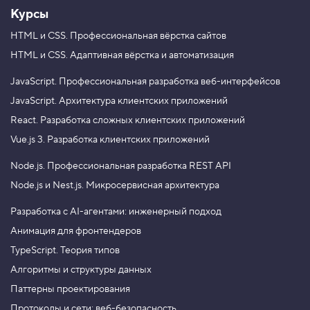
Курсы
HTML и CSS.
Профессиональная вёрстка сайтов
HTML и CSS.
Адаптивная вёрстка и автоматизация
JavaScript.
Профессиональная разработка веб-интерфейсов
JavaScript.
Архитектура клиентских приложений
React.
Разработка сложных клиентских приложений
Vue.js 3.
Разработка клиентских приложений
Node.js.
Профессиональная разработка REST API
Node.js и Nest.js.
Микросервисная архитектура
Разработка с AI-агентами: инженерный подход
Анимация для фронтендеров
TypeScript. Теория типов
Алгоритмы и структуры данных
Паттерны проектирования
Протоколы и сети: веб-безопасность