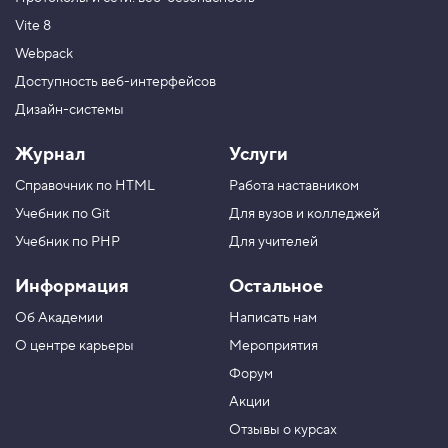
Vite 8
Webpack
Доступность веб-интерфейсов
Дизайн-системы
Журнал
Услуги
Справочник по HTML
Работа наставником
Учебник по Git
Для вузов и колледжей
Учебник по PHP
Для учителей
Информация
Остальное
Об Академии
Написать нам
О центре карьеры
Мероприятия
Форум
Акции
Отзывы о курсах