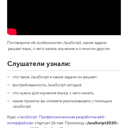
Поговорили об особенностях JavaScript, какие задачи
решает язык, с чего начать изучение и о многом другом.
Слушатели узнали:
что такое JavaScript и какие задачи он решает;
востребованность JavaScript сегодня;
что нужно для изучения языка, с чего начать;
какие проекты вы сможете реализовывать с помощью
JavaScript.
Курс «
JavaScript. Профессиональная разработка веб-
интерфейсов
» стартует 26 мая. Промокод «
JavaScript2020
»